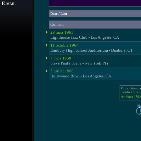
E
-MAIL
Date / Lieu
Concert
29 mars 1961
Lighthouse Jazz Club - Los Angeles, CA
11 octobre 1967
Danbury High School Auditorium - Danbury, CT
7 mars 1968
Steve Paul's Scene - New York, NY
5 juillet 1968
Hollywood Bowl - Los Angeles, CA
Vous n'êtes pa
Perdu votre m
Audios
|
Vi