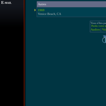
E
-MAIL
Autres
1969
Venice Beach, CA
Vous n'êtes pa
Perdu votre m
Audios
|
Vi