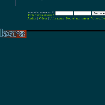
Vous n'êtes pas connecté.
Perdu votre mot passe ?
Audios
|
Vidéos
|
Utilisateurs
|
Nouvel utilisateur
|
Votre colle