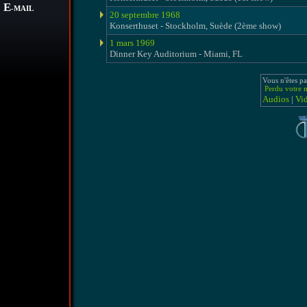
E
-MAIL
20 septembre 1968
Konserthuset - Stockholm, Suède (2ème show)
1 mars 1969
Dinner Key Auditorium - Miami, FL
Vous n'êtes pa
Perdu votre m
Audios
|
Vi