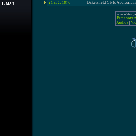
21 août 1970
Bakersfield Civic Auditorium
E
-MAIL
Vous n'êtes pa
Perdu votre m
Audios
|
Vi