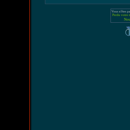
Vous n'êtes p
Perdu votre 
Nou