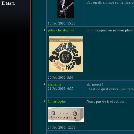
Ps : on dirait moi sur le lizar
E
-MAIL
16 Fév 2006, 15:26
john christopher
bon bouquin au niveau photos,
20 Fév 2006, 9:03
alabama
ah, merci !
21 Fév 2006, 0:37
Et est-ce qu'il existe une trad
Christophe
Non , pas de traduction ...
24 Fév 2006, 12:08