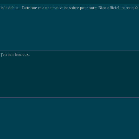
is le debut... J'attribue ca a une mauvaise soiree pour notre Nico officiel; parce qu'a
 j'en suis heureux.