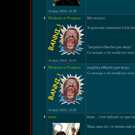
14 Aoû 2010, 14:50
Modeste et Pompon
Me revoici.
Je pouvais continuer à lire le
"inepties effacées par mojo."
Ce message a été modifé par mojo
14 Aoû 2010, 15:01
Modeste et Pompon
inepties effacées par mojo.
Ce message a été modifé par mojo
14 Aoû 2010, 15:03
mojo
hum.... c'est ridicule ce que t
Mais sans toi, ce forum irait 