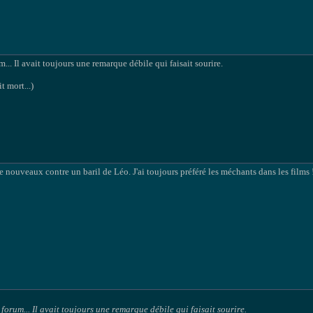
m... Il avait toujours une remarque débile qui faisait sourire.
t mort...)
e nouveaux contre un baril de Léo. J'ai toujours préféré les méchants dans les films 
 forum... Il avait toujours une remarque débile qui faisait sourire.