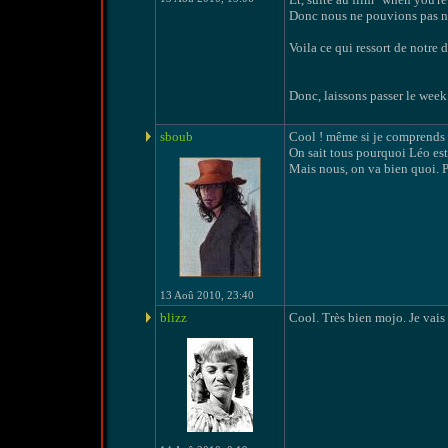
Donc nous ne pouvions pas no
Voila ce qui ressort de notre 
Donc, laissons passer le week
sboub
Cool ! même si je comprends tr
On sait tous pourquoi Léo est 
Mais nous, on va bien quoi. Pa
13 Aoû 2010, 23:40
blizz
Cool. Très bien mojo. Je vais