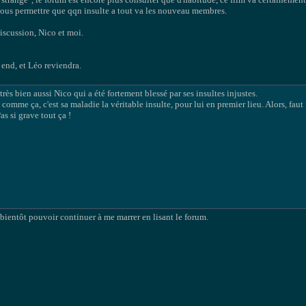
us permettre que qqn insulte a tout va les nouveau membres.
discussion, Nico et moi.
 end, et Léo reviendra.
ès bien aussi Nico qui a été fortement blessé par ses insultes injustes.
comme ça, c'est sa maladie la véritable insulte, pour lui en premier lieu. Alors, faut 
s si grave tout ça !
 bientôt pouvoir continuer à me marrer en lisant le forum.