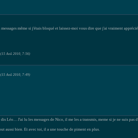
s messages même si j'étais bloqué et laissez-moi vous dire que j'ai vraiment apprécié
 (15 Aoû 2010, 7:56)
 (15 Aoû 2010, 7:49)
u dis Léo.... J'ai lu les messages de Nico, il me les a transmis, meme si je ne suis pas d
tout aussi bien. Et avec toi, il a une touche de piment en plus.