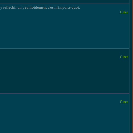
 y reflechir un peu froidement c'est n'importe quoi.
Citer
Citer
Citer