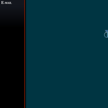
E
-MAIL