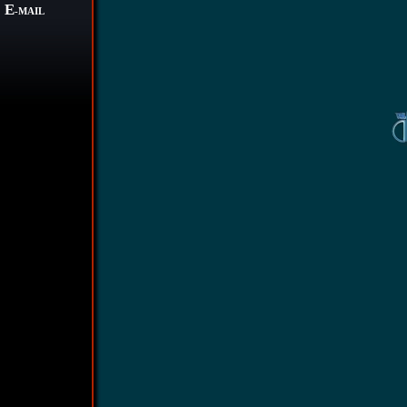
E
-MAIL