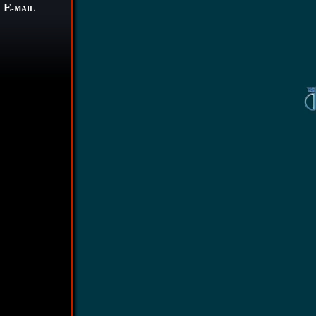
E
-MAIL