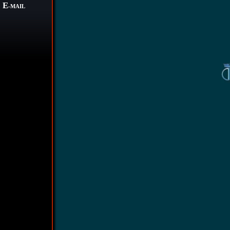
E
-MAIL