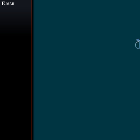
E
-MAIL