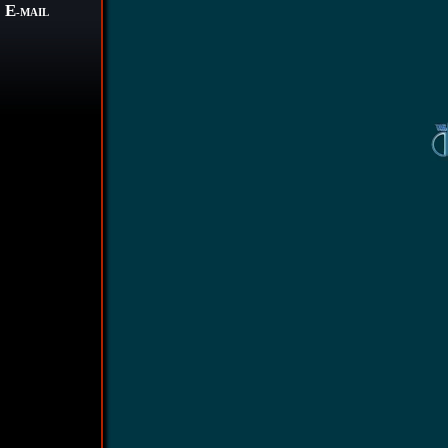
E
-MAIL