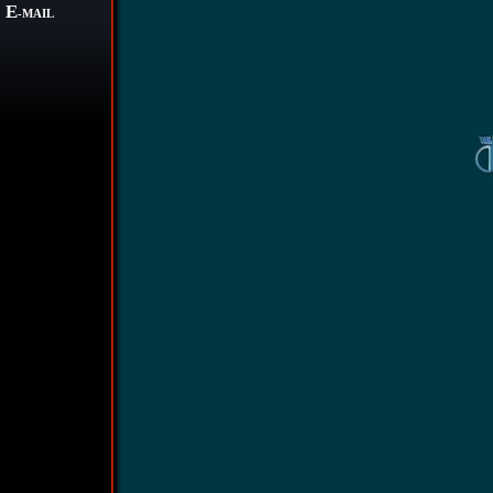
E
-MAIL