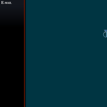
E
-MAIL