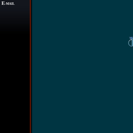
E
-MAIL