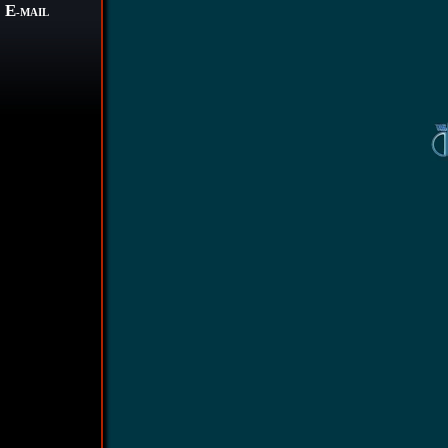
E
-MAIL