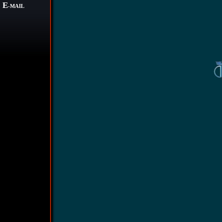
E
-MAIL