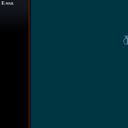
E
-MAIL