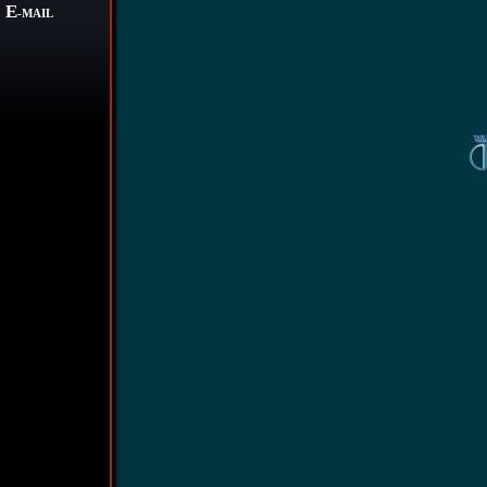
E
-MAIL