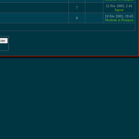
12 Fév 2005, 2:41
7
Jaguar
10 Fév 2005, 18:45
8
Modeste et Pompon