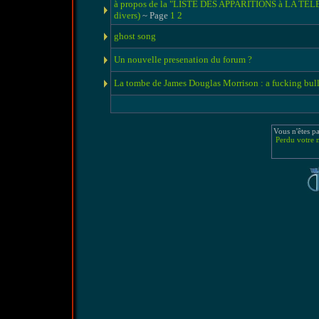
à propos de la "LISTE DES APPARITIONS à LA TE
divers)
~ Page
1
2
ghost song
Un nouvelle presenation du forum ?
La tombe de James Douglas Morrison : a fucking bull
Vous n'êtes p
Perdu votre 