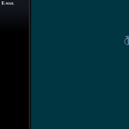
E
-MAIL