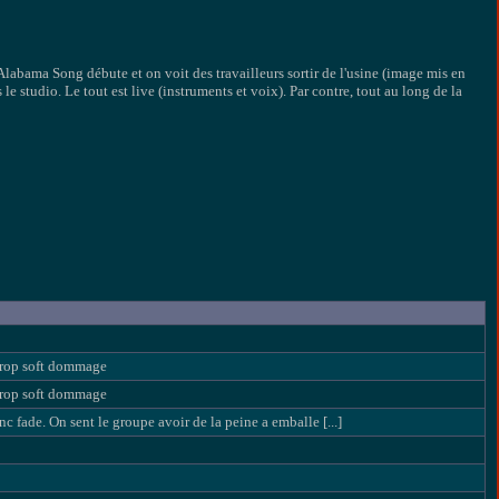
Alabama Song débute et on voit des travailleurs sortir de l'usine (image mis en
 studio. Le tout est live (instruments et voix). Par contre, tout au long de la
trop soft dommage
trop soft dommage
c fade. On sent le groupe avoir de la peine a emballe [...]