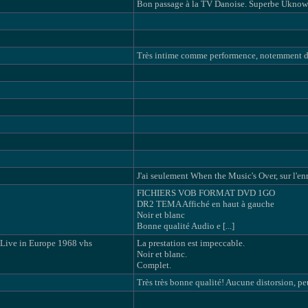
Bon passage à la TV Danoise. Superbe Uknow
Très intime comme performence, notemment dû a
J'ai seulement When the Music's Over, sur l'enr
FICHIERS VOB FORMAT DVD 1GO
DR2 TEMA Affiché en haut à gauche
Noir et blanc
Bonne qualité Audio e [...]
Live in Europe 1968 vhs
La prestation est impeccable.
Noir et blanc.
Complet.
Très très bonne qualité! Aucune distorsion, peu