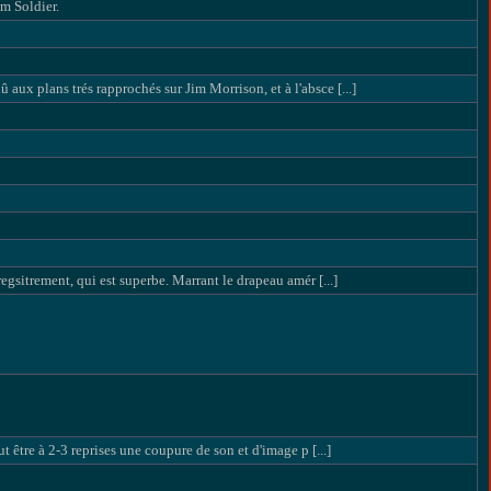
m Soldier.
ux plans trés rapprochés sur Jim Morrison, et à l'absce [...]
egsitrement, qui est superbe. Marrant le drapeau amér [...]
t être à 2-3 reprises une coupure de son et d'image p [...]