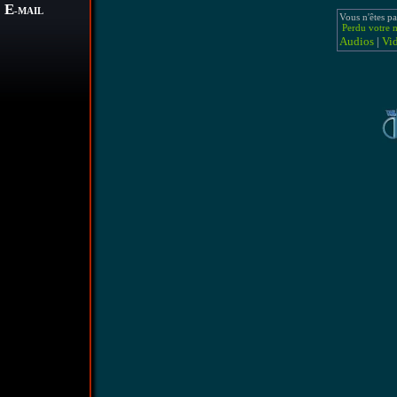
E
-MAIL
Vous n'êtes pa
Perdu votre m
Audios
|
Vi