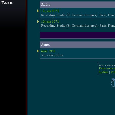
E
-MAIL
Studio
16 juin 1971
Recording Studio (St. Germain-des-prés) - Paris, Fran
16 juin 1971
Recording Studio (St. Germain-des-prés) - Paris, Fran
Autres
mars 1969
Voir description
Vous n'êtes pa
Perdu votre m
Audios
|
Vi