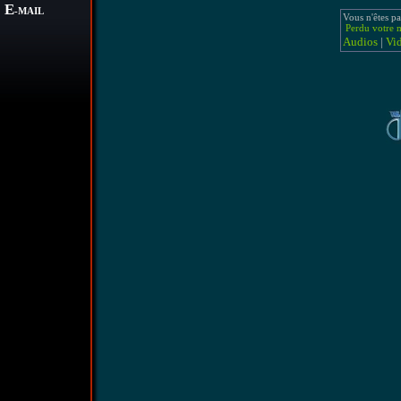
E
-MAIL
Vous n'êtes pa
Perdu votre m
Audios
|
Vi