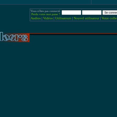
Vous n'êtes pas connecté.
Perdu votre mot passe ?
Audios
|
Vidéos
|
Utilisateurs
|
Nouvel utilisateur
|
Votre colle