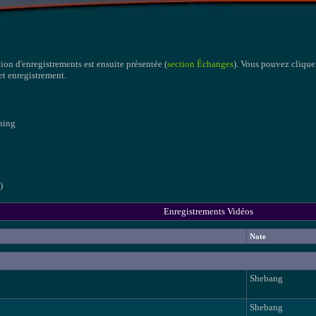
tion d'enregistrements est ensuite présentée (
section Échanges
). Vous pouvez cliquer
cet enregistrement.
thing
)
Enregistrements Vidéos
Note
Shebang
Shebang