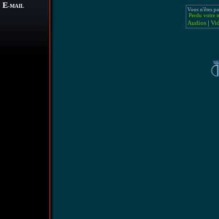
E
-MAIL
Vous n'êtes pa
Perdu votre m
Audios
|
Vi