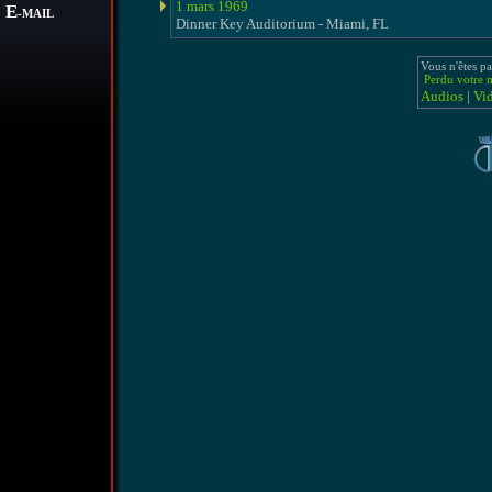
1 mars 1969
E
-MAIL
Dinner Key Auditorium - Miami, FL
Vous n'êtes pa
Perdu votre m
Audios
|
Vi