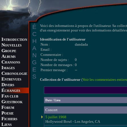
É
Voici des informations à propos de l'utilisateur. Sa collec
d'un enregistrement pour voir des informations détaillées 
C
I
Identification de l'utilisateur
H
NTRODUCTION
N
Nom :
dandada
OUVELLES
A
Email :
G
ROUPE
N
Commentaire :
A
LBUMS
Nombre de sujets :
0
G
C
HANSONS
Nombre de messages :
0
I
E
MAGES
Premier message :
--
C
HRONOLOGIE
S
E
Collection de l'utilisateur
(
Voir les commentaires entiers
NTREVUES
D
IVERS
É
CHANGES
F
AN CLUB
Date / Lieu
G
UESTBOOK
F
ORUM
Concert
P
OESIE
5 juillet 1968
F
ICHIERS
Hollywood Bowl - Los Angeles, CA
L
IENS