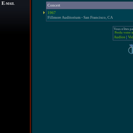
E
-MAIL
Concert
1967
Fillmore Auditorium - San Francisco, CA
Vous n'êtes pa
Perdu votre m
Audios
|
Vi