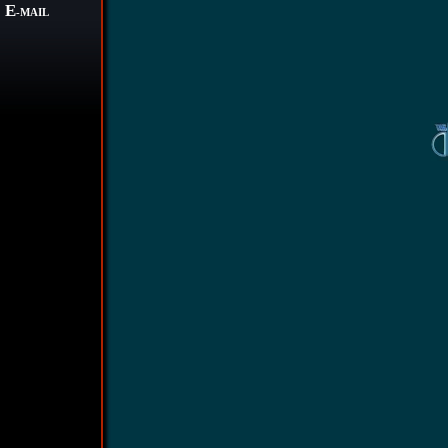
E
-MAIL