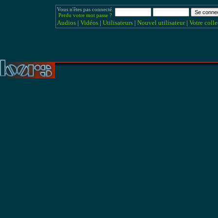
Vous n'êtes pas connecté.
Perdu votre mot passe ?
Audios
|
Vidéos
|
Utilisateurs
|
Nouvel utilisateur
|
Votre colle