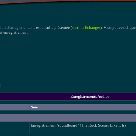
tion d'enregistrements est ensuite présentée (
section Échanges
). Vous pouvez cliquer
cet enregistrement.
)
Enregistrements Audios
Note
Enregistrement "soundboard" (The Rock Scene: Like It Is)