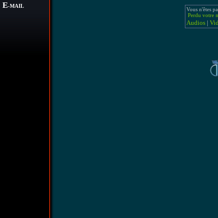
E
-MAIL
Vous n'êtes pa
Perdu votre m
Audios
|
Vi