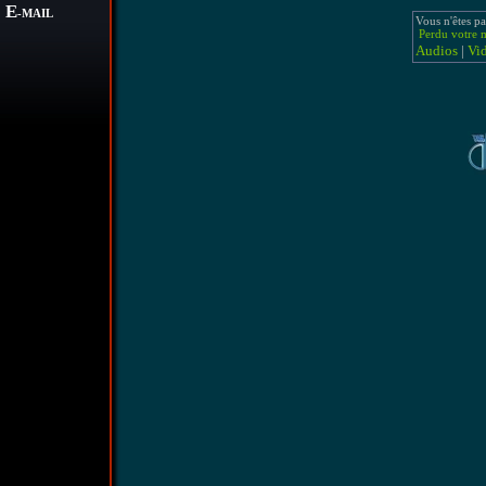
E
-MAIL
Vous n'êtes pa
Perdu votre m
Audios
|
Vi