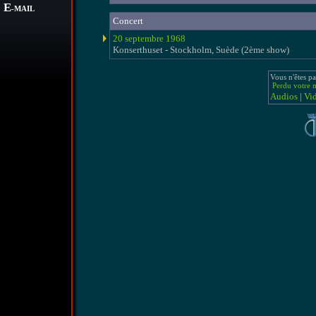
E
-MAIL
Concert
20 septembre 1968
Konserthuset - Stockholm, Suède (2ème show)
Vous n'êtes pa
Perdu votre m
Audios
|
Vi