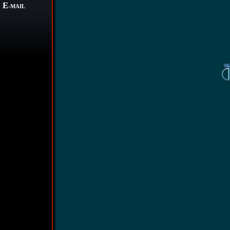
E
-MAIL