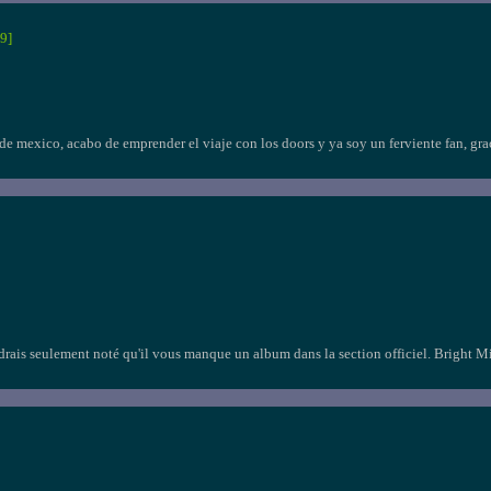
9]
de mexico, acabo de emprender el viaje con los doors y ya soy un ferviente fan, grac
drais seulement noté qu'il vous manque un album dans la section officiel. Bright M