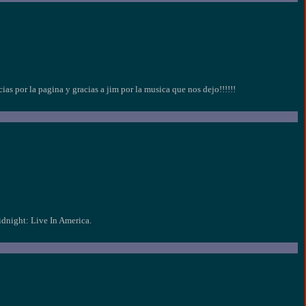
ias por la pagina y gracias a jim por la musica que nos dejo!!!!!!
idnight: Live In America.