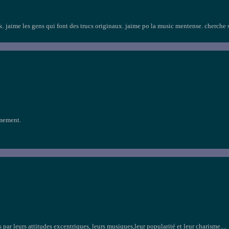
. jaime les gens qui font des trucs originaux. jaime po la music mentense. cherche s
rmement.
 par leurs attitudes excentriques, leurs musiques,leur popularité et leur charisme....