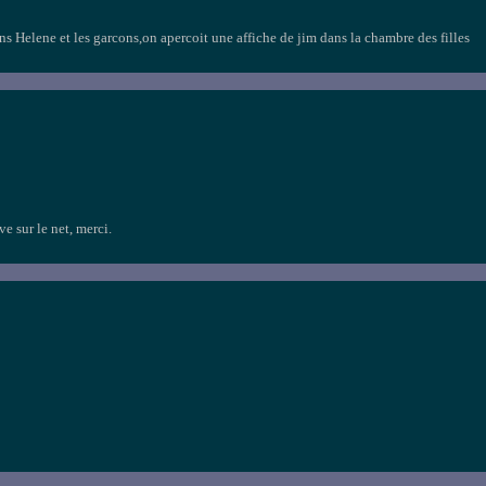
ans Helene et les garcons,on apercoit une affiche de jim dans la chambre des filles
ve sur le net, merci.