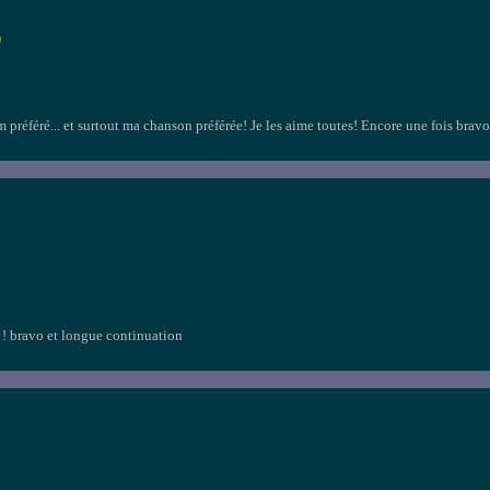
)
référé... et surtout ma chanson préférée! Je les aime toutes! Encore une fois bravo p
r ! bravo et longue continuation