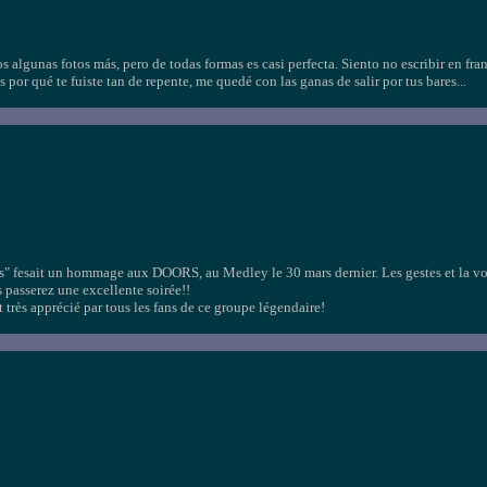
algunas fotos más, pero de todas formas es casi perfecta. Siento no escribir en fran
 por qué te fuiste tan de repente, me quedé con las ganas de salir por tus bares...
ds" fesait un hommage aux DOORS, au Medley le 30 mars dernier. Les gestes et la vo
s passerez une excellente soirée!!
t très apprécié par tous les fans de ce groupe légendaire!