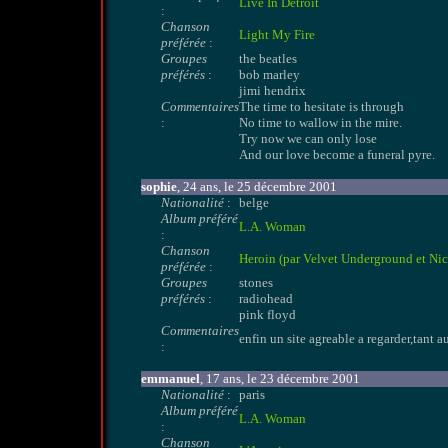
Live In Detroit
:
Chanson
Light My Fire
préférée
:
Groupes
the beatles
préférés
:
bob marley
jimi hendrix
Commentaires
The time to hesitate is through
:
No time to wallow in the mire.
Try now we can only lose
And our love become a funeral pyre.
sophie
, 24 ans, le 25 décembre 2001
Nationalité
:
belge
Album préféré
L.A. Woman
:
Chanson
Heroin (par Velvet Underground et Nic
préférée
:
Groupes
stones
préférés
:
radiohead
pink floyd
Commentaires
enfin un site agreable a regarder,tant 
:
emmanuel
, 17 ans, le 23 décembre 2001
Nationalité
:
paris
Album préféré
L.A. Woman
:
Chanson