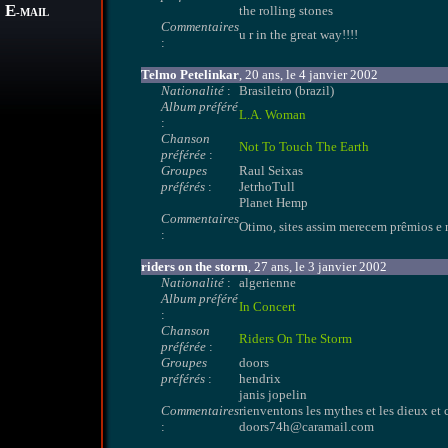
E
the rolling stones
-MAIL
Commentaires
u r in the great way!!!!
:
Telmo Petelinkar
, 20 ans, le 4 janvier 2002
Nationalité
:
Brasileiro (brazil)
Album préféré
L.A. Woman
:
Chanson
Not To Touch The Earth
préférée
:
Groupes
Raul Seixas
préférés
:
JetrhoTull
Planet Hemp
Commentaires
Otimo, sites assim merecem prêmios e n
:
riders on the storm
, 27 ans, le 3 janvier 2002
Nationalité
:
algerienne
Album préféré
In Concert
:
Chanson
Riders On The Storm
préférée
:
Groupes
doors
préférés
:
hendrix
janis jopelin
Commentaires
rienventons les mythes et les dieux et
:
doors74h@caramail.com