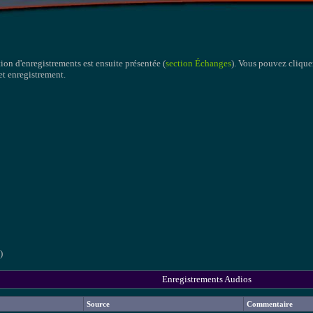
tion d'enregistrements est ensuite présentée (
section Échanges
). Vous pouvez cliquer
cet enregistrement.
)
Enregistrements Audios
Source
Commentaire