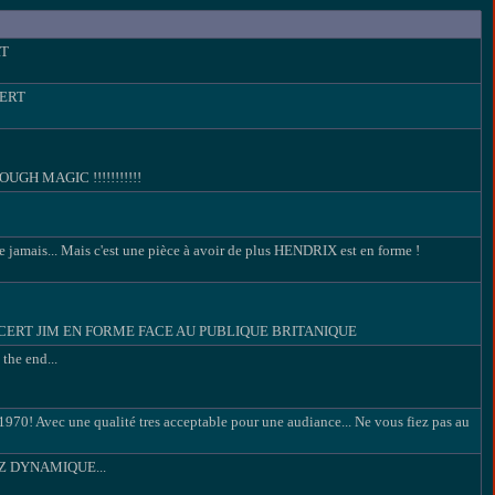
RT
ERT
GH MAGIC !!!!!!!!!!!
e jamais... Mais c'est une pièce à avoir de plus HENDRIX est en forme !
CERT JIM EN FORME FACE AU PUBLIQUE BRITANIQUE
the end...
1970! Avec une qualité tres acceptable pour une audiance... Ne vous fiez pas au
Z DYNAMIQUE...