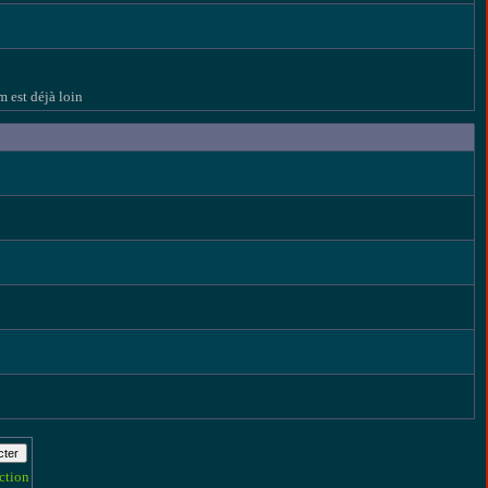
m est déjà loin
ction