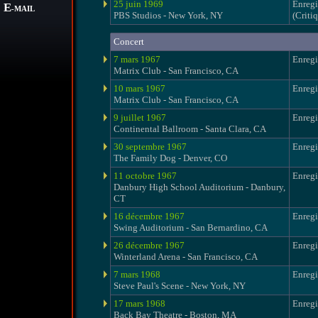
25 juin 1969
Enregi
E
-MAIL
PBS Studios - New York, NY
(Criti
Concert
7 mars 1967
Enregi
Matrix Club - San Francisco, CA
10 mars 1967
Enregi
Matrix Club - San Francisco, CA
9 juillet 1967
Enregi
Continental Ballroom - Santa Clara, CA
30 septembre 1967
Enregi
The Family Dog - Denver, CO
11 octobre 1967
Enregi
Danbury High School Auditorium - Danbury,
CT
16 décembre 1967
Enregi
Swing Auditorium - San Bernardino, CA
26 décembre 1967
Enregi
Winterland Arena - San Francisco, CA
7 mars 1968
Enregi
Steve Paul's Scene - New York, NY
17 mars 1968
Enregi
Back Bay Theatre - Boston, MA