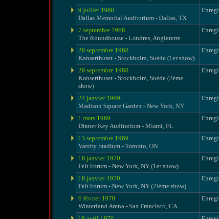
9 juillet 1968
Enregi
Dallas Memorial Auditorium - Dallas, TX
7 septembre 1968
Enregi
The Roundhouse - Londres, Angleterre
20 septembre 1968
Enregi
Konserthuset - Stockholm, Suède (1er show)
20 septembre 1968
Enregi
Konserthuset - Stockholm, Suède (2ème
show)
24 janvier 1969
Enregi
Madison Square Garden - New York, NY
1 mars 1969
Enregi
Dinner Key Auditorium - Miami, FL
13 septembre 1969
Enregi
Varsity Stadium - Toronto, ON
18 janvier 1970
Enregi
Felt Forum - New York, NY (1er show)
18 janvier 1970
Enregi
Felt Forum - New York, NY (2ième show)
6 février 1970
Enregi
Winterland Arena - San Francisco, CA
18 avril 1970
Enregi