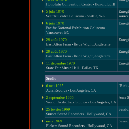
Honolulu Convention Center - Honolulu, HI
5 juin 1970
Enregi
Seattle Center Coliseum - Seattle, WA
source
6 juin 1970
Enregi
Pacific National Exhibition Coliseum -
Vancouver, BC
29 août 1970
Enregi
East Afton Farm - Île de Wight, Angleterre
29 août 1970
Enregi
East Afton Farm - Île de Wight, Angleterre
11 décembre 1970
Enregi
State Fair Music Hall - Dallas, TX
Studio
6 mai 1965
"Rick 
Aura Records - Los Angeles, CA
2 septembre 1965
Aura 
World Pacific Jazz Studios - Los Angeles, CA
25 février 1969
Sessio
Sunset Sound Recorders - Hollywood, CA
mars 1969
Sessio
Elektra Sound Recorders - Hollywood, CA